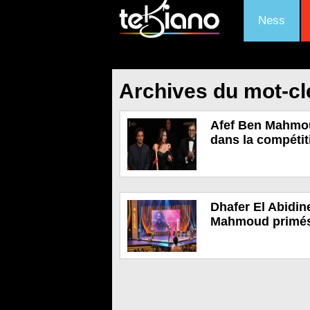
Ness
Archives du mot-clé
Afef Ben Mahmoud
dans la compétit
Dhafer El Abidin
Mahmoud primés 