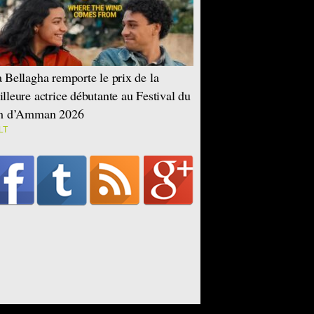
 Bellagha remporte le prix de la
lleure actrice débutante au Festival du
lm d’Amman 2026
LT