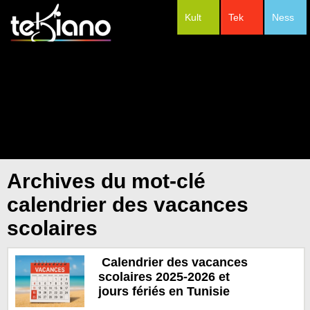
Kult
Tek
Ness
#Festivals
Archives du mot-clé
calendrier des vacances
scolaires
Calendrier des vacances
scolaires 2025-2026 et
jours fériés en Tunisie