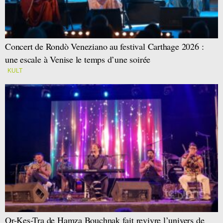
Concert de Rondò Veneziano au festival Carthage 2026 :
une escale à Venise le temps d’une soirée
KULT
Or-Kes-Tra de Hamza Bouchnak fait revivre l’univers de