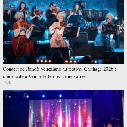
Concert de Rondò Veneziano au festival Carthage 2026 :
une escale à Venise le temps d’une soirée
KULT