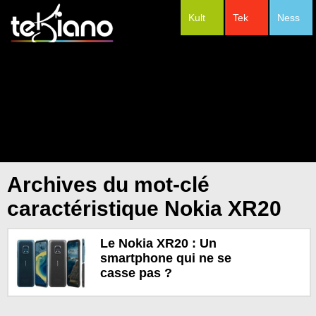
Kult
Tek
Ness
#Festivals
Archives du mot-clé
caractéristique Nokia XR20
Le Nokia XR20 : Un
smartphone qui ne se
casse pas ?