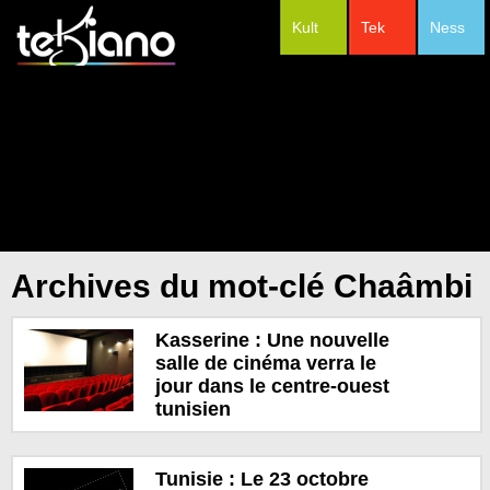
Kult
Tek
Ness
#Festivals
Archives du mot-clé Chaâmbi
Kasserine : Une nouvelle
salle de cinéma verra le
jour dans le centre-ouest
tunisien
Tunisie : Le 23 octobre