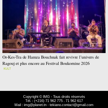
Or-Kes-Tra de Hamza Bouchnak fait revivre l’univers de
Ragouj et plus encore au Festival Boukornine 2026
KULT
Copyright © IMG - Tous droits réservés
Tél. : (+216) 71 962 775 . 71 962 617
Mail :
img@planet.tn
-
tekiano.contact@gmail.com