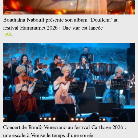
Bouthaina Nabouli présente son album ‘Doulicha’ au
festival Hammamet 2026 : Une star est lancée
KULT
Concert de Rondò Veneziano au festival Carthage 2026 :
une escale à Venise le temps d’une soirée