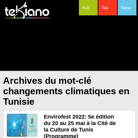
Kult
Tek
Ness
#Festivals
Archives du mot-clé
changements climatiques en
Tunisie
Envirofest 2022: 5e édition
du 20 au 25 mai à la Cité de
la Culture de Tunis
(Programme)