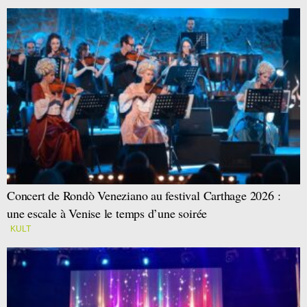
Concert de Rondò Veneziano au festival Carthage 2026 :
une escale à Venise le temps d’une soirée
KULT