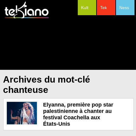
Kult
Tek
Ness
#Festivals
Archives du mot-clé
chanteuse
Elyanna, première pop star
palestinienne à chanter au
festival Coachella aux
États-Unis