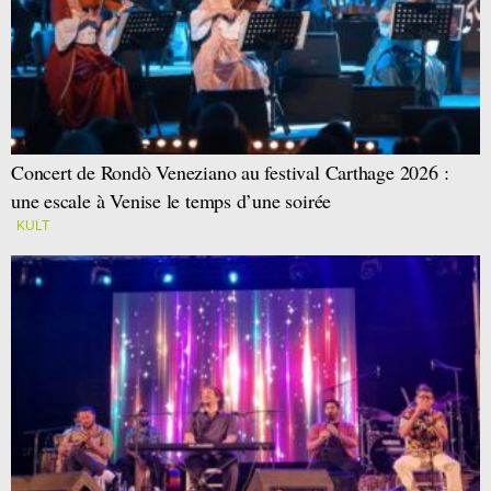
Concert de Rondò Veneziano au festival Carthage 2026 :
une escale à Venise le temps d’une soirée
KULT