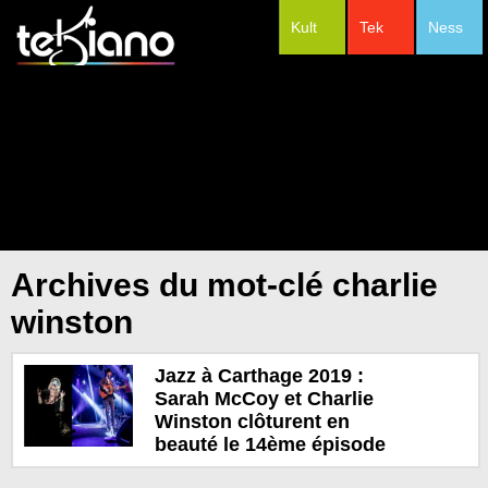
Kult
Tek
Ness
#Festivals
Archives du mot-clé charlie
winston
Jazz à Carthage 2019 :
Sarah McCoy et Charlie
Winston clôturent en
beauté le 14ème épisode