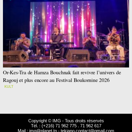
Or-Kes-Tra de Hamza Bouchnak fait revivre l’univers de
Ragouj et plus encore au Festival Boukornine 2026
KULT
Copyright © IMG - Tous droits réservés
Tél. : (+216) 71 962 775 . 71 962 617
Mail :
img@planet.tn
-
tekiano.contact@gmail.com