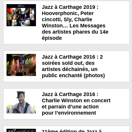
Jazz à Carthage 2019 :
Hooverphonic, Peter
cincotti, Sly, Charlie
Winston… Les Messages
des artistes phares du 14e
épisode
Jazz à Carthage 2016 : 2
soirées sold out, des
artistes déchainés, un
public enchanté (photos)
Jazz à Carthage 2016 :
Charlie Winston en concert
et parrain d’une action
pour l’environnement
11ème édition de Jazz à