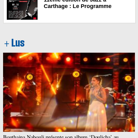
Carthage : Le Programme
Bouthaina Nabouli présente son album ‘Doulicha’ au