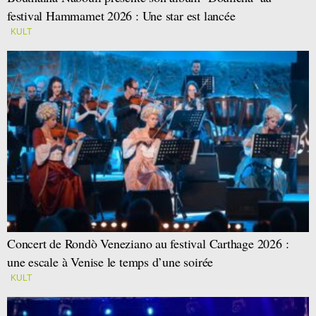
festival Hammamet 2026 : Une star est lancée
KULT
Concert de Rondò Veneziano au festival Carthage 2026 :
une escale à Venise le temps d’une soirée
KULT