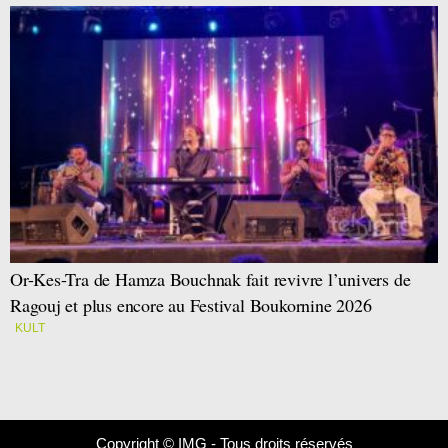
Or-Kes-Tra de Hamza Bouchnak fait revivre l’univers de
Ragouj et plus encore au Festival Boukornine 2026
KULT
Copyright © IMG - Tous droits réservés