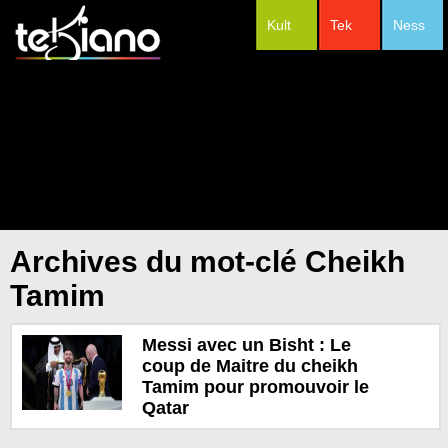
Kult
Tek
Ness
#Festivals
Archives du mot-clé Cheikh
Tamim
Messi avec un Bisht : Le
coup de Maitre du cheikh
Tamim pour promouvoir le
Qatar