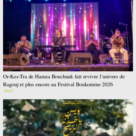
Or-Kes-Tra de Hamza Bouchnak fait revivre l’univers de
Ragouj et plus encore au Festival Boukornine 2026
KULT