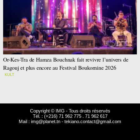
Or-Kes-Tra de Hamza Bouchnak fait revivre l’univers de
Ragouj et plus encore au Festival Boukornine 2026
KULT
Copyright © IMG - Tous droits réservés
Tél. : (+216) 71 962 775 . 71 962 617
Mail :
img@planet.tn
-
tekiano.contact@gmail.com