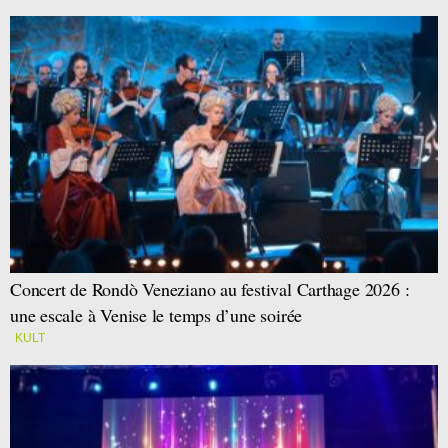
Concert de Rondò Veneziano au festival Carthage 2026 :
une escale à Venise le temps d’une soirée
KULT