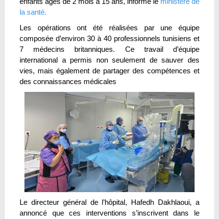
enfants âgés de 2 mois à 15 ans, informe le
ministère de
la santé.
Les opérations ont été réalisées par une équipe
composée d’environ 30 à 40 professionnels tunisiens et
7 médecins britanniques. Ce travail d’équipe
international a permis non seulement de sauver des
vies, mais également de partager des compétences et
des connaissances médicales
Le directeur général de l’hôpital, Hafedh Dakhlaoui, a
annoncé que ces interventions s’inscrivent dans le