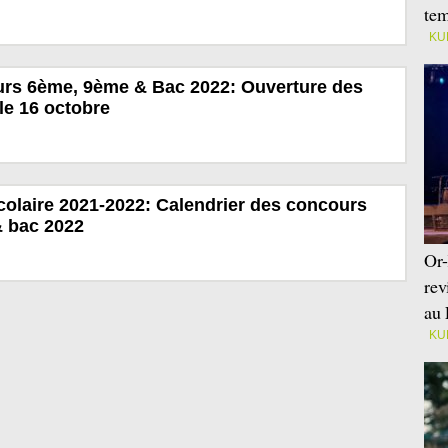
tem
KU
urs 6ème, 9ème & Bac 2022: Ouverture des
le 16 octobre
colaire 2021-2022: Calendrier des concours
 bac 2022
Or-
rev
au 
KU