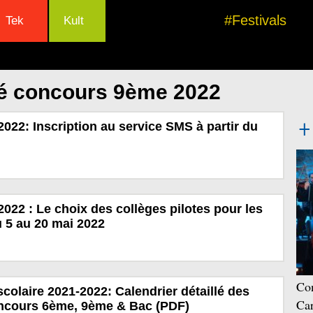
#Festivals
Tek
Kult
lé concours 9ème 2022
22: Inscription au service SMS à partir du
22 : Le choix des collèges pilotes pour les
u 5 au 20 mai 2022
Con
colaire 2021-2022: Calendrier détaillé des
Car
ncours 6ème, 9ème & Bac (PDF)