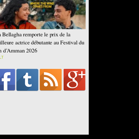
 Bellagha remporte le prix de la
lleure actrice débutante au Festival du
lm d’Amman 2026
LT