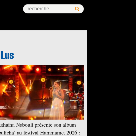
thaina Nabouli présente son album
ulicha’ au festival Hammamet 2026 :