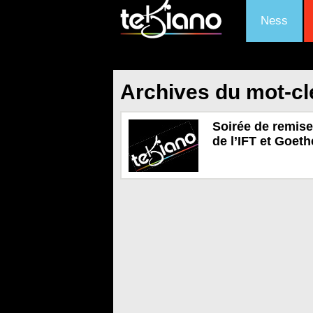
Ness
Archives du mot-cl
Soirée de remise
de l’IFT et Goethe