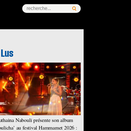
thaina Nabouli présente son album
ulicha’ au festival Hammamet 2026 :