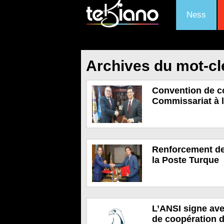
Ness
Archives du mot-cl
Convention de co
Commissariat à 
Renforcement de 
la Poste Turque
L’ANSI signe av
de coopération d