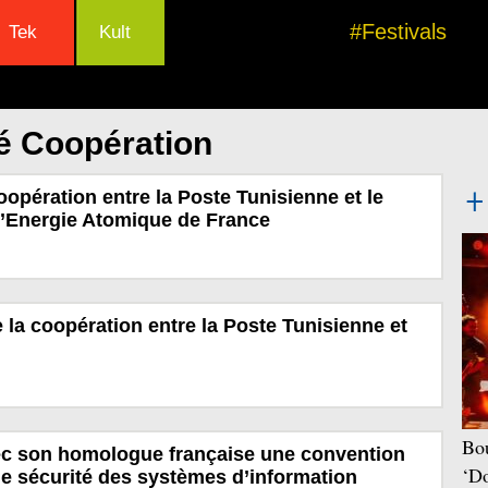
#Festivals
Tek
Kult
é Coopération
opération entre la Poste Tunisienne et le
l’Energie Atomique de France
la coopération entre la Poste Tunisienne et
Bou
ec son homologue française une convention
‘Do
e sécurité des systèmes d’information