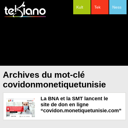
Kult
Tek
Ness
#Festivals
Archives du mot-clé
covidonmonetiquetunisie
La BNA et la SMT lancent le
site de don en ligne
“covidon.monetiquetunisie.com”