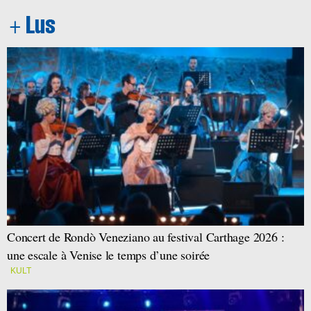
Concert de Rondò Veneziano au festival Carthage 2026 :
une escale à Venise le temps d’une soirée
KULT