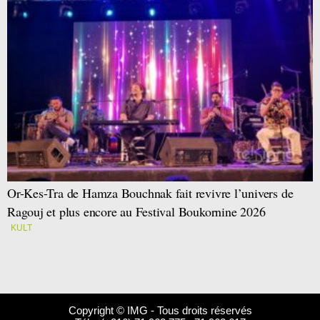
Or-Kes-Tra de Hamza Bouchnak fait revivre l’univers de
Ragouj et plus encore au Festival Boukornine 2026
KULT
Copyright © IMG - Tous droits réservés