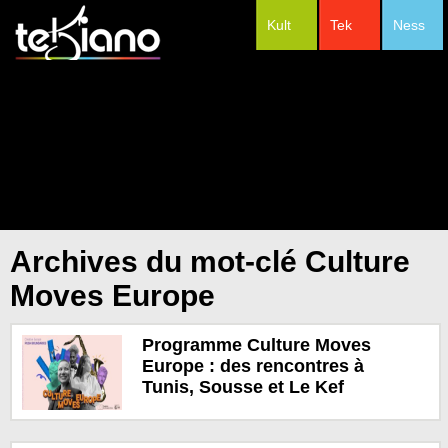
Kult
Tek
Ness
#Festivals
Archives du mot-clé Culture
Moves Europe
Programme Culture Moves
Europe : des rencontres à
Tunis, Sousse et Le Kef