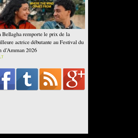
 Bellagha remporte le prix de la
lleure actrice débutante au Festival du
lm d’Amman 2026
LT