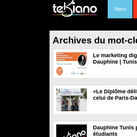
Ness
Archives du mot-cl
Le marketing dig
Dauphine | Tunis
«Le Diplôme déli
celui de Paris-D
Dauphine Tunis p
étudiants