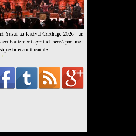
i Yusuf au festival Carthage 2026 : un
cert hautement spirituel bercé par une
ique intercontinentale
LT