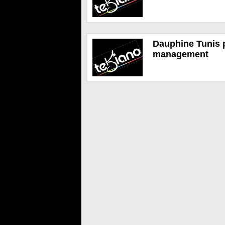
Dauphine Tunis p
management