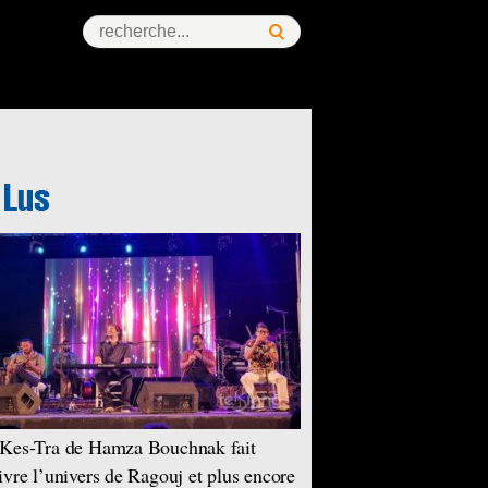
Kes-Tra de Hamza Bouchnak fait
ivre l’univers de Ragouj et plus encore