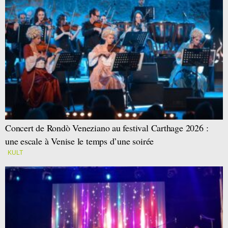
Concert de Rondò Veneziano au festival Carthage 2026 :
une escale à Venise le temps d’une soirée
KULT