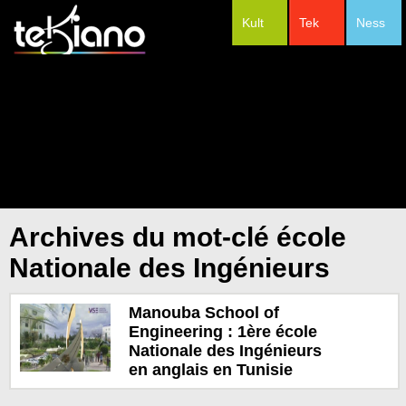
Kult
Tek
Ness
#Festivals
Archives du mot-clé école
Nationale des Ingénieurs
Manouba School of
Engineering : 1ère école
Nationale des Ingénieurs
en anglais en Tunisie