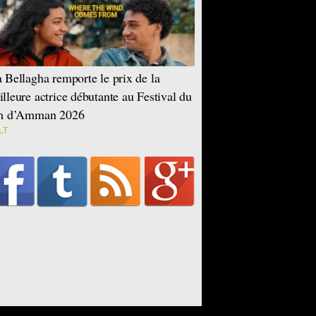
 Bellagha remporte le prix de la
lleure actrice débutante au Festival du
lm d’Amman 2026
LT