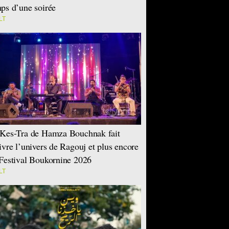
ps d’une soirée
LT
Kes-Tra de Hamza Bouchnak fait
ivre l’univers de Ragouj et plus encore
Festival Boukornine 2026
LT