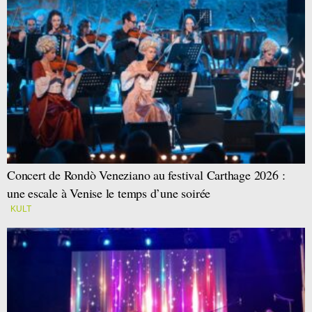
Concert de Rondò Veneziano au festival Carthage 2026 :
une escale à Venise le temps d’une soirée
KULT