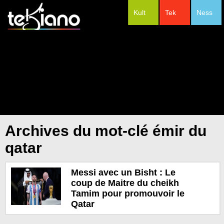
Kult
Tek
Ness
#Festivals
Archives du mot-clé émir du
qatar
Messi avec un Bisht : Le
coup de Maitre du cheikh
Tamim pour promouvoir le
Qatar