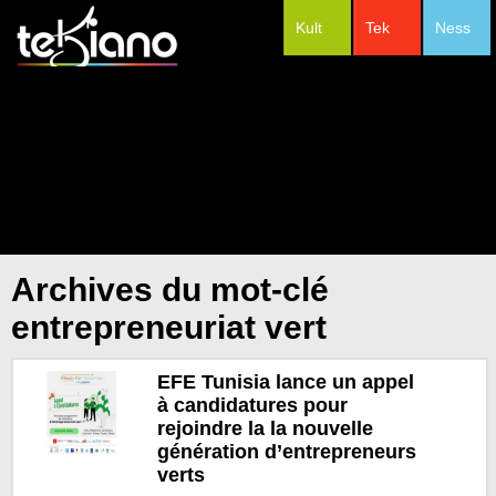
Kult
Tek
Ness
#Festivals
Archives du mot-clé
entrepreneuriat vert
EFE Tunisia lance un appel
à candidatures pour
rejoindre la la nouvelle
génération d’entrepreneurs
verts