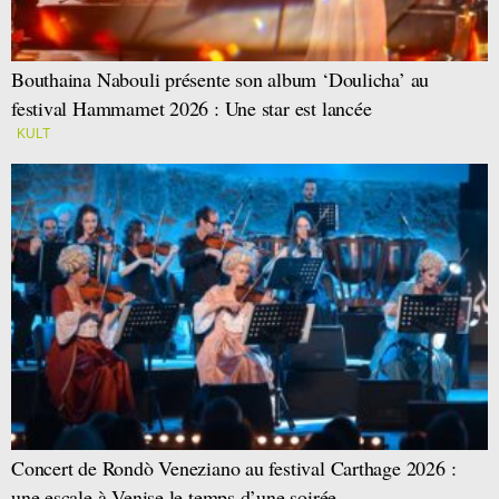
Bouthaina Nabouli présente son album ‘Doulicha’ au
festival Hammamet 2026 : Une star est lancée
KULT
Concert de Rondò Veneziano au festival Carthage 2026 :
une escale à Venise le temps d’une soirée