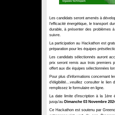
Les candidats seront amenés à dévelop
l’efficacité énergétique, le transport du
durable, à présenter des problèmes à 
suivre.
La participation au Hackathon est grat
préparation pour les équipes présélec
Les candidats sélectionnés auront ac
prix seront remis aux trois premiers 
offert aux dix équipes sélectionnées lor
Pour plus d’informations concernant les 
d’éligibilité…veuillez consulter le lien
remplissez le formulaire en ligne.
La date limite d’inscription à la 1èr
jusqu’au
Dimanche 03 Novembre 202
Ce Hackathon est soutenu par Greenov’i