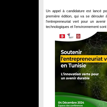
Un appel à candidature est lancé po
première édition, qui va se dérouler 
l’entrepreneuriat vert pour un aveni
technologiques et l’environnement sont i