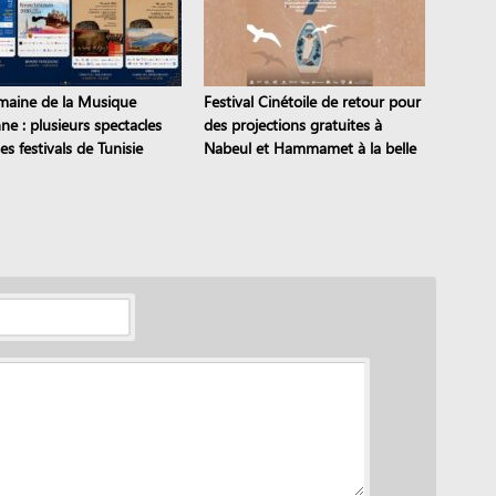
maine de la Musique
Festival Cinétoile de retour pour
nne : plusieurs spectacles
des projections gratuites à
es festivals de Tunisie
Nabeul et Hammamet à la belle
étoile