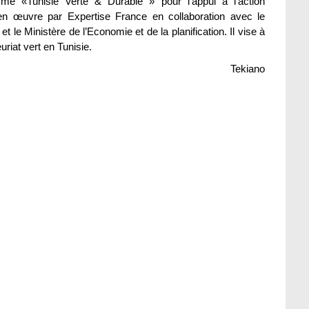
me «Tunisie Verte & Durable » pour l’appui à l’action
en œuvre par Expertise France en collaboration avec le
t le Ministère de l’Economie et de la planification. Il vise à
uriat vert en Tunisie.
Tekiano