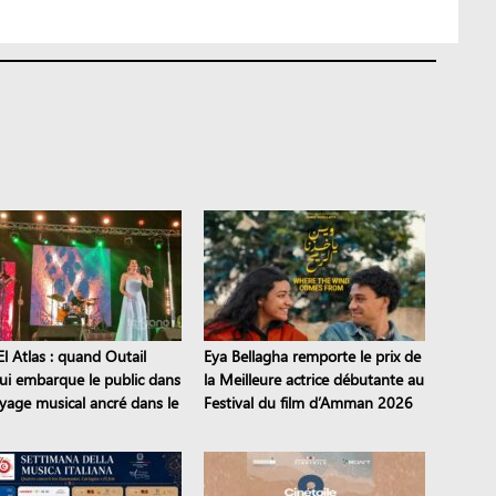
l Atlas : quand Outail
Eya Bellagha remporte le prix de
i embarque le public dans
la Meilleure actrice débutante au
yage musical ancré dans le
Festival du film d’Amman 2026
moine