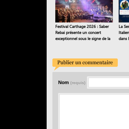
Festival Carthage 2026 : Saber
La Se
Rebai présente un concert
Italie
exceptionnel sous le signe de la
dans l
transmission
Nom
(requis)