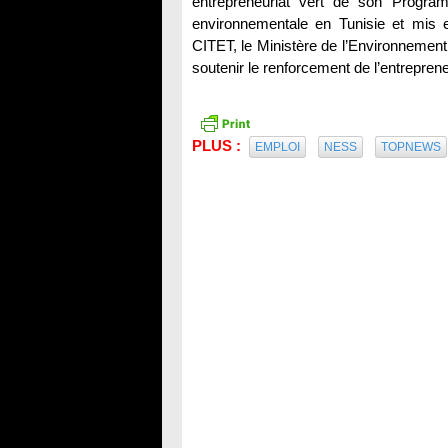
entrepreneuriat vert de son Program
environnementale en Tunisie et mis 
CITET, le Ministère de l’Environnement e
soutenir le renforcement de l’entreprene
PLUS :
EMPLOI
NESS
TOPNEWS