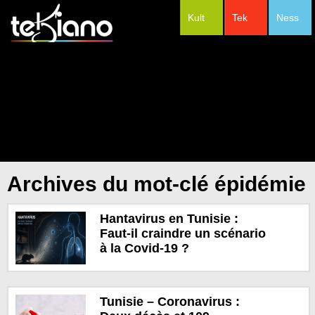
Kult
Tek
Ness
#Festivals
Archives du mot-clé épidémie
Hantavirus en Tunisie :
Faut-il craindre un scénario
à la Covid-19 ?
Tunisie – Coronavirus :