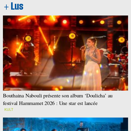
Bouthaina Nabouli présente son album ‘Doulicha’ au
festival Hammamet 2026 : Une star est lancée
KULT