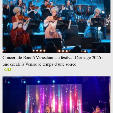
Concert de Rondò Veneziano au festival Carthage 2026 :
une escale à Venise le temps d’une soirée
KULT