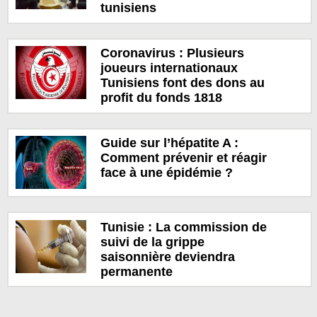
tunisiens
Coronavirus : Plusieurs
joueurs internationaux
Tunisiens font des dons au
profit du fonds 1818
Guide sur l’hépatite A :
Comment prévenir et réagir
face à une épidémie ?
Tunisie : La commission de
suivi de la grippe
saisonnière deviendra
permanente