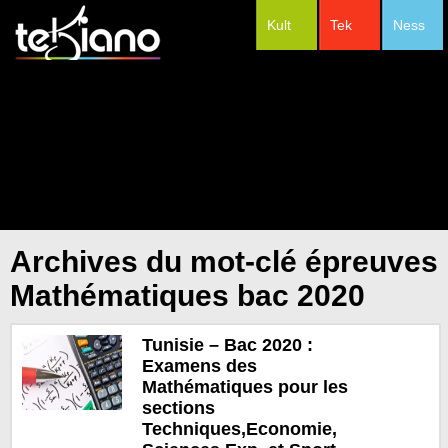
Kult
Tek
Ness
#Festivals
Archives du mot-clé épreuves
Mathématiques bac 2020
Tunisie – Bac 2020 :
Examens des
Mathématiques pour les
sections
Techniques,Economie,