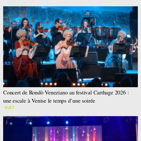
Concert de Rondò Veneziano au festival Carthage 2026 :
une escale à Venise le temps d’une soirée
KULT