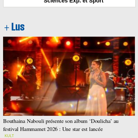
Sciences Exp. et Sport
Bouthaina Nabouli présente son album ‘Doulicha’ au
festival Hammamet 2026 : Une star est lancée
KULT