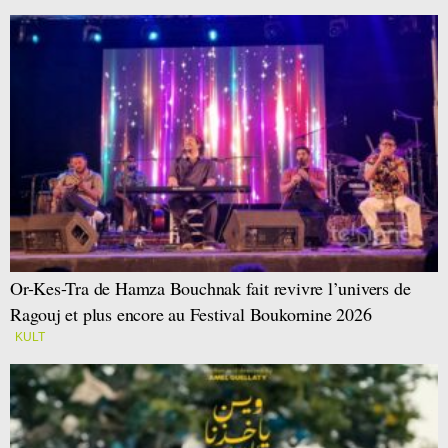
Or-Kes-Tra de Hamza Bouchnak fait revivre l’univers de
Ragouj et plus encore au Festival Boukornine 2026
KULT