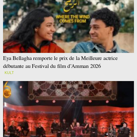
Eya Bellagha remporte le prix de la Meilleure actrice
débutante au Festival du film d’Amman 2026
KULT