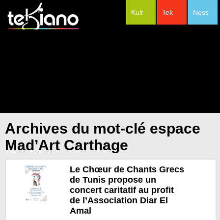
Kult
Tek
Ness
#Festivals
Archives du mot-clé espace
Mad’Art Carthage
Le Chœur de Chants Grecs
de Tunis propose un
concert caritatif au profit
de l’Association Diar El
Amal