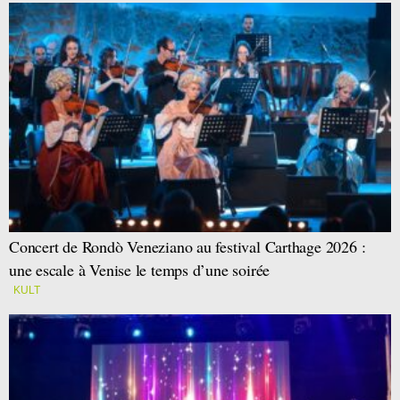
Concert de Rondò Veneziano au festival Carthage 2026 :
une escale à Venise le temps d’une soirée
KULT