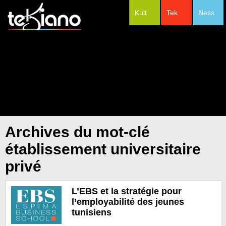
Kult
Tek
Ness
#Festivals
Archives du mot-clé
établissement universitaire
privé
L’EBS et la stratégie pour
l’employabilité des jeunes
tunisiens