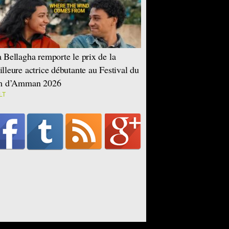
 Bellagha remporte le prix de la
lleure actrice débutante au Festival du
lm d’Amman 2026
LT