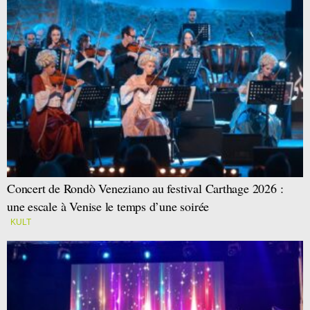
Concert de Rondò Veneziano au festival Carthage 2026 :
une escale à Venise le temps d’une soirée
KULT