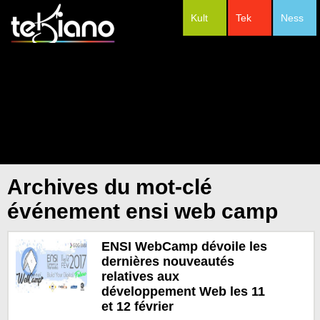
Kult
Tek
Ness
#Festivals
Archives du mot-clé
événement ensi web camp
ENSI WebCamp dévoile les
dernières nouveautés
relatives aux
développement Web les 11
et 12 février