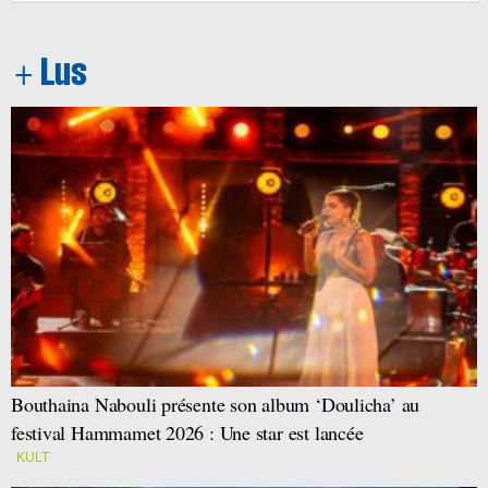
Bouthaina Nabouli présente son album ‘Doulicha’ au
festival Hammamet 2026 : Une star est lancée
KULT