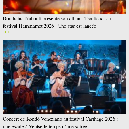
Bouthaina Nabouli présente son album ‘Doulicha’ au
festival Hammamet 2026 : Une star est lancée
KULT
Concert de Rondò Veneziano au festival Carthage 2026 :
une escale à Venise le temps d’une soirée