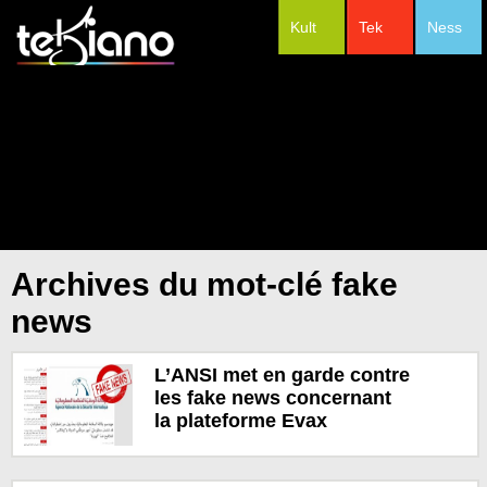
Kult
Tek
Ness
#Festivals
Archives du mot-clé fake
news
L’ANSI met en garde contre
les fake news concernant
la plateforme Evax