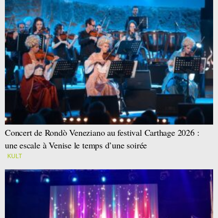
Concert de Rondò Veneziano au festival Carthage 2026 :
une escale à Venise le temps d’une soirée
KULT