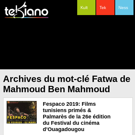
Kult
Tek
Ness
#Festivals
Archives du mot-clé Fatwa de
Mahmoud Ben Mahmoud
Fespaco 2019: Films
tunisiens primés &
Palmarès de la 26e édition
du Festival du cinéma
d’Ouagadougou