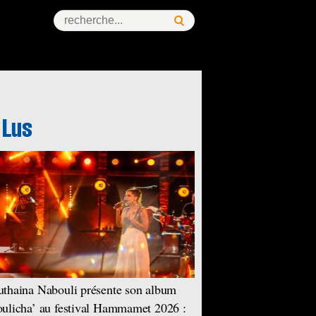
thaina Nabouli présente son album
ulicha’ au festival Hammamet 2026 :