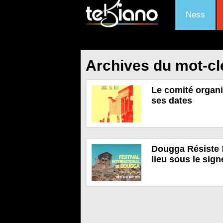
Ness
Archives du mot-cl
Le comité organ
ses dates
Dougga Résiste !
lieu sous le sign