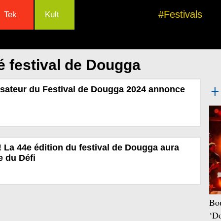
#Festivals
Tek
Kult
é festival de Dougga
isateur du Festival de Dougga 2024 annonce
 La 44e édition du festival de Dougga aura
e du Défi
Bou
‘Do