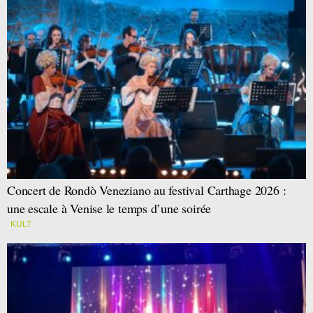
Concert de Rondò Veneziano au festival Carthage 2026 :
une escale à Venise le temps d’une soirée
KULT