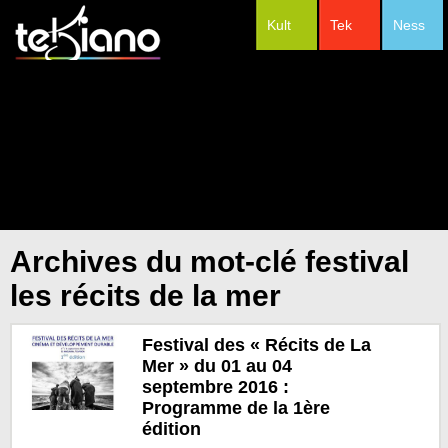
Kult
Tek
Ness
#Festivals
Archives du mot-clé festival
les récits de la mer
Festival des « Récits de La
Mer » du 01 au 04
septembre 2016 :
Programme de la 1ère
édition