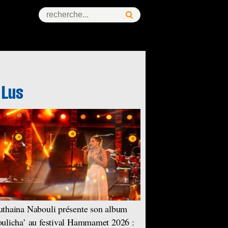
thaina Nabouli présente son album
ulicha’ au festival Hammamet 2026 :