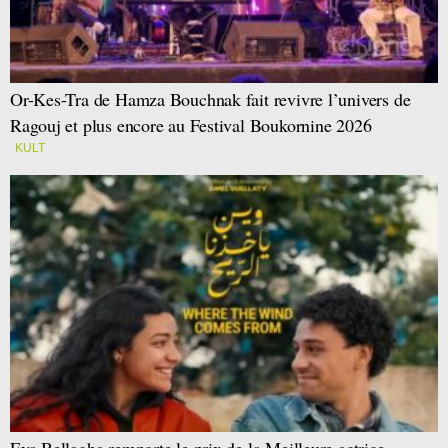
Or-Kes-Tra de Hamza Bouchnak fait revivre l’univers de
Ragouj et plus encore au Festival Boukornine 2026
KULT
Eya Bellagha remporte le prix de la Meilleure actrice