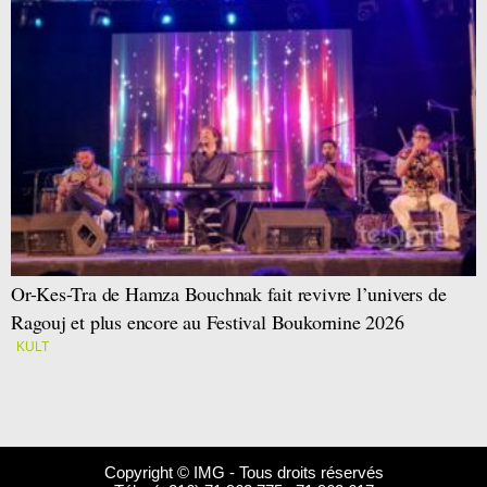
Or-Kes-Tra de Hamza Bouchnak fait revivre l’univers de
Ragouj et plus encore au Festival Boukornine 2026
KULT
Copyright © IMG - Tous droits réservés