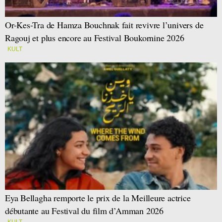
Or-Kes-Tra de Hamza Bouchnak fait revivre l’univers de
Ragouj et plus encore au Festival Boukornine 2026
KULT
Eya Bellagha remporte le prix de la Meilleure actrice
débutante au Festival du film d’Amman 2026
KULT