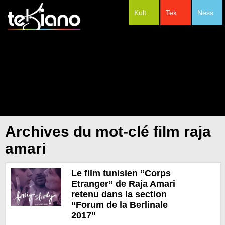
Kult
Tek
Ness
#Festivals
Archives du mot-clé film raja
amari
Le film tunisien “Corps
Etranger” de Raja Amari
retenu dans la section
“Forum de la Berlinale
2017”