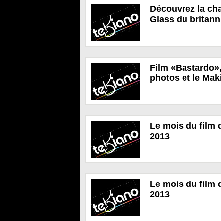
Découvrez la cha
Glass du britan
Film «Bastardo»,
photos et le Mak
Le mois du film 
2013
Le mois du film 
2013