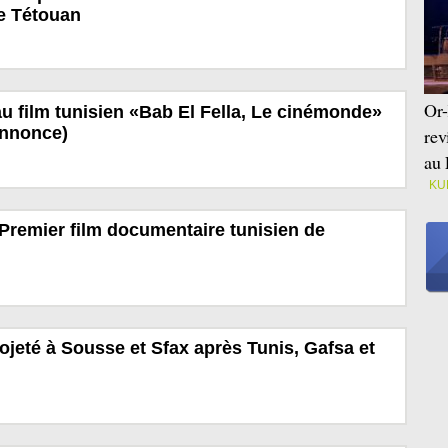
e Tétouan
Or-
u film tunisien «Bab El Fella, Le cinémonde»
annonce)
rev
au 
KU
Premier film documentaire tunisien de
ojeté à Sousse et Sfax après Tunis, Gafsa et