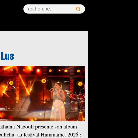
thaina Nabouli présente son album
ulicha’ au festival Hammamet 2026 :