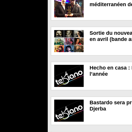
méditerranéen d
Sortie du nouvea
en avril (bande 
Hecho en casa : 
l’année
Bastardo sera pr
Djerba