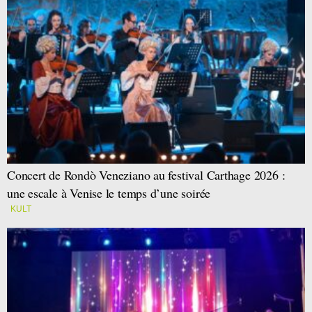
Concert de Rondò Veneziano au festival Carthage 2026 :
une escale à Venise le temps d’une soirée
KULT