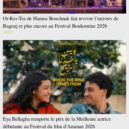
Or-Kes-Tra de Hamza Bouchnak fait revivre l’univers de
Ragouj et plus encore au Festival Boukornine 2026
KULT
Eya Bellagha remporte le prix de la Meilleure actrice
débutante au Festival du film d’Amman 2026