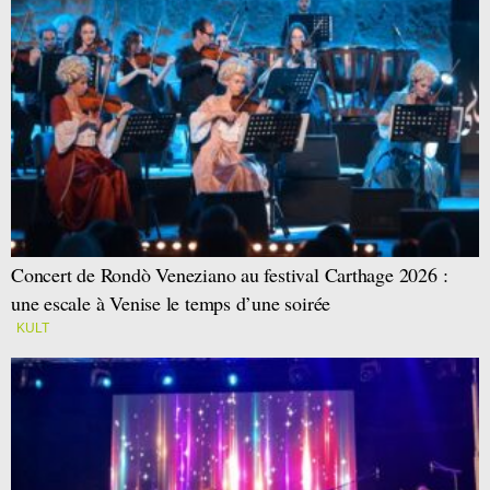
Concert de Rondò Veneziano au festival Carthage 2026 :
une escale à Venise le temps d’une soirée
KULT