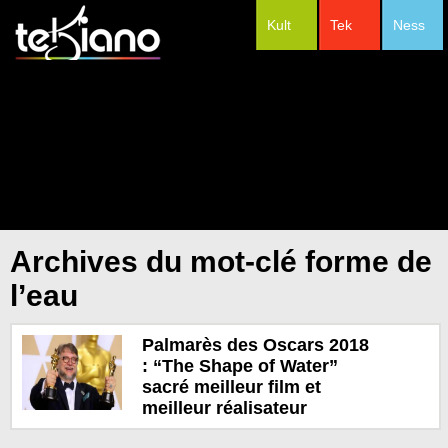
Kult
Tek
Ness
#Festivals
Archives du mot-clé forme de
l’eau
Palmarès des Oscars 2018
: “The Shape of Water”
sacré meilleur film et
meilleur réalisateur