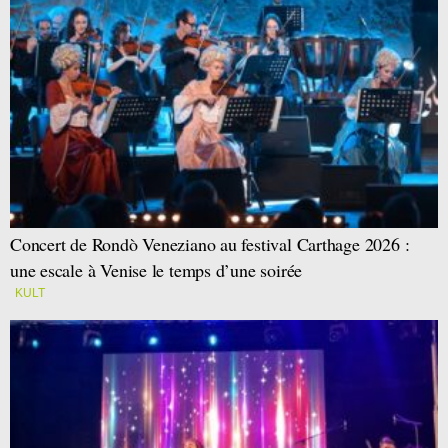
Concert de Rondò Veneziano au festival Carthage 2026 :
une escale à Venise le temps d’une soirée
KULT