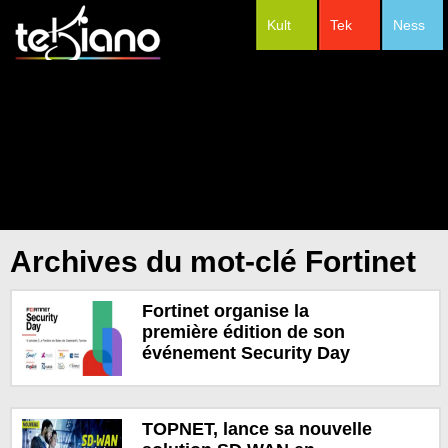
Kult
Tek
Ness
#Festivals
Archives du mot-clé Fortinet
Fortinet organise la
première édition de son
événement Security Day
TOPNET, lance sa nouvelle