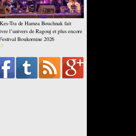
Kes-Tra de Hamza Bouchnak fait
ivre l’univers de Ragouj et plus encore
Festival Boukornine 2026
LT