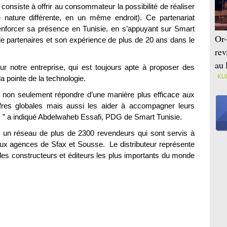
onsiste à offrir au consommateur la possibilité de réaliser
nature différente, en un même endroit). Ce partenariat
 renforcer sa présence en Tunisie, en s’appuyant sur Smart
Or-
e partenaires et son expérience de plus de 20 ans dans le
rev
au 
ur notre entreprise, qui est toujours apte à proposer des
KU
a pointe de la technologie.
s non seulement répondre d’une manière plus efficace aux
res globales mais aussi les aider à accompagner leurs
le, ” a indiqué Abdelwaheb Essafi, PDG de Smart Tunisie.
un réseau de plus de 2300 revendeurs qui sont servis à
deux agences de Sfax et Sousse. Le distributeur représente
es constructeurs et éditeurs les plus importants du monde