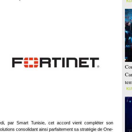
KU
Con
Car
tem
KU
i, par Smart Tunisie, cet accord vient compléter son
lutions consolidant ainsi parfaitement sa stratégie de One-