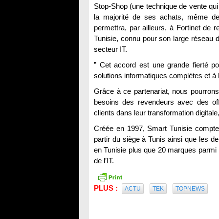
Stop-Shop (une technique de vente qui c
la majorité de ses achats, même de 
permettra, par ailleurs, à Fortinet de
Tunisie, connu pour son large réseau d
secteur IT.
” Cet accord est une grande fierté po
solutions informatiques complètes et à l
Grâce à ce partenariat, nous pourron
besoins des revendeurs avec des off
clients dans leur transformation digita
Créée en 1997, Smart Tunisie compte 
partir du siège à Tunis ainsi que les 
en Tunisie plus que 20 marques parmi l
de l’IT.
PLUS :
ACTU
TEK
TOPNEWS