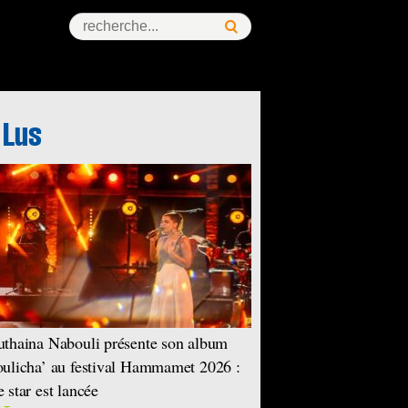
thaina Nabouli présente son album
ulicha’ au festival Hammamet 2026 :
 star est lancée