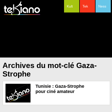
Kult
Tek
Ness
#Festivals
Archives du mot-clé Gaza-
Strophe
Tunisie : Gaza-Strophe
pour ciné amateur