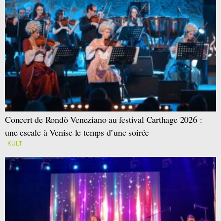
Concert de Rondò Veneziano au festival Carthage 2026 :
une escale à Venise le temps d’une soirée
KULT