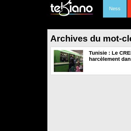
Ness
Archives du mot-cl
Tunisie : Le CRE
harcèlement dans