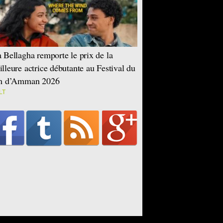
 Bellagha remporte le prix de la
lleure actrice débutante au Festival du
lm d’Amman 2026
LT