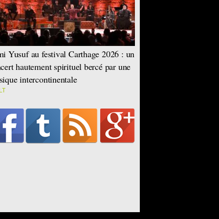
i Yusuf au festival Carthage 2026 : un
cert hautement spirituel bercé par une
ique intercontinentale
LT