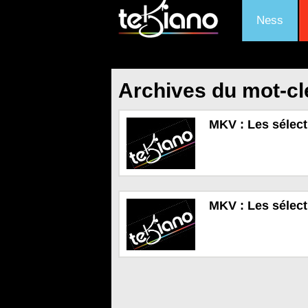
Ness
Archives du mot-cl
MKV : Les sélect
MKV : Les sélect