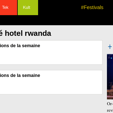
#Festivals
Tek
Kult
é hotel rwanda
ions de la semaine
ions de la semaine
Or-
rev