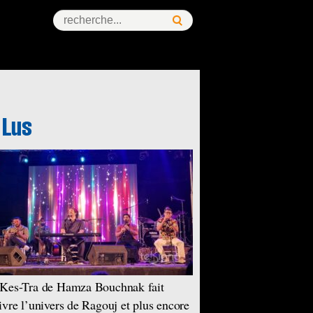
Kes-Tra de Hamza Bouchnak fait
ivre l’univers de Ragouj et plus encore