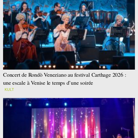
Concert de Rondò Veneziano au festival Carthage 2026 :
une escale à Venise le temps d’une soirée
KULT