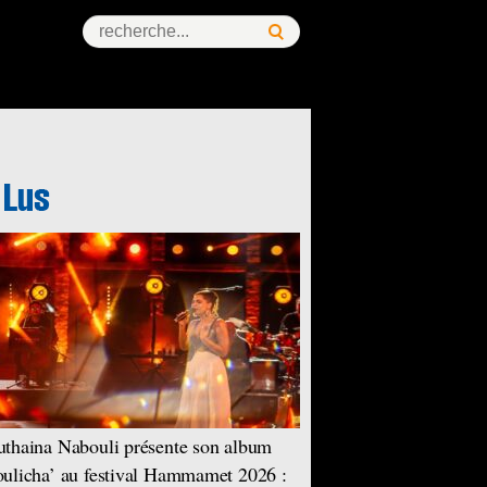
thaina Nabouli présente son album
ulicha’ au festival Hammamet 2026 :