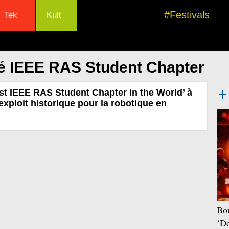
#Festivals
Tek
Kult
lé IEEE RAS Student Chapter
st IEEE RAS Student Chapter in the World’ à
exploit historique pour la robotique en
Bou
‘Do