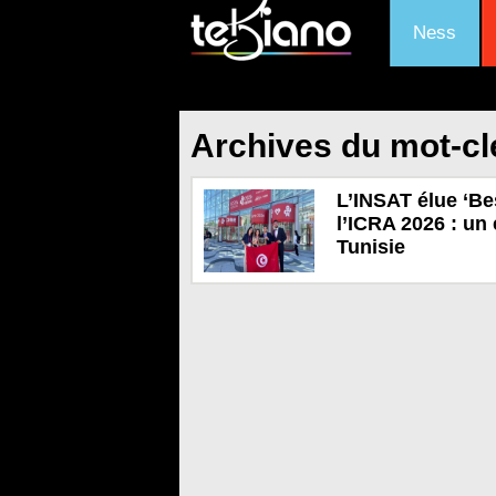
Ness
Archives du mot-c
L’INSAT élue ‘Be
l’ICRA 2026 : un 
Tunisie