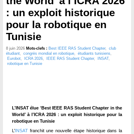
the World’ à l’ICRA 2026
: un exploit historique
pour la robotique en
Tunisie
8 juin 2026
Mots-clefs :
Best IEEE RAS Student Chapter
,
club
étudiant
,
congrès mondial en robotique
,
étudiants tunisiens
,
Eurobot
,
ICRA 2026
,
IEEE RAS Student Chapter
,
INSAT
,
robotique en Tunisie
L’INSAT élue ‘Best IEEE RAS Student Chapter in the
World’ à l’ICRA 2026 : un exploit historique pour la
robotique en Tunisie
L’
INSAT
franchit une nouvelle étape historique dans la