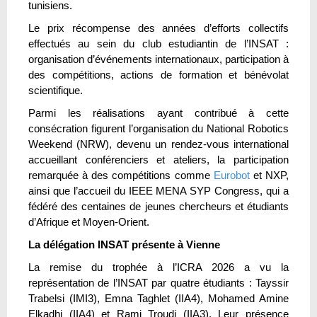
tunisiens.
Le prix récompense des années d’efforts collectifs
effectués au sein du club estudiantin de l’INSAT :
organisation d’événements internationaux, participation à
des compétitions, actions de formation et bénévolat
scientifique.
Parmi les réalisations ayant contribué à cette
consécration figurent l’organisation du National Robotics
Weekend (NRW), devenu un rendez‑vous international
accueillant conférenciers et ateliers, la participation
remarquée à des compétitions comme
Eurobot
et NXP,
ainsi que l’accueil du IEEE MENA SYP Congress, qui a
fédéré des centaines de jeunes chercheurs et étudiants
d’Afrique et Moyen‑Orient.
La délégation INSAT présente à Vienne
La remise du trophée à l’ICRA 2026 a vu la
représentation de l’INSAT par quatre étudiants : Tayssir
Trabelsi (IMI3), Emna Taghlet (IIA4), Mohamed Amine
Elkadhi (IIA4) et Rami Troudi (IIA3). Leur présence