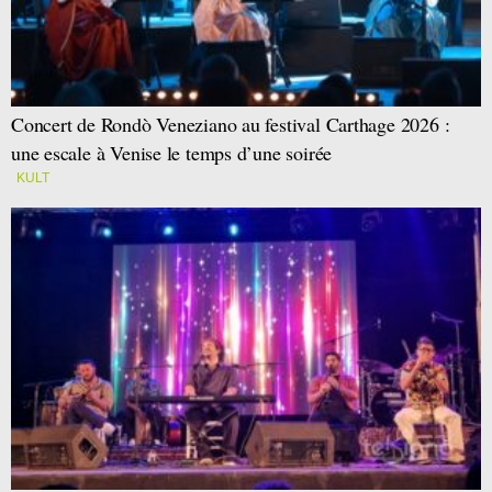
Concert de Rondò Veneziano au festival Carthage 2026 :
une escale à Venise le temps d’une soirée
KULT