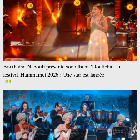
Bouthaina Nabouli présente son album ‘Doulicha’ au
festival Hammamet 2026 : Une star est lancée
KULT